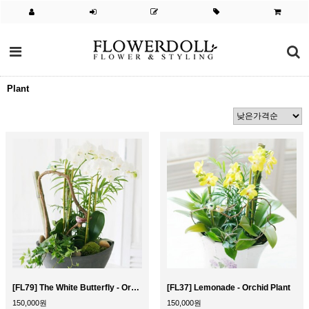
Plant
[FL79] The White Butterfly - Orchid Plant
[FL37] Lemonade - Orchid Plant
150,000원
150,000원