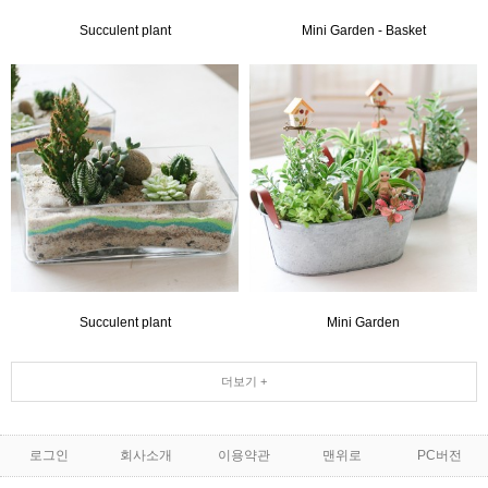
Succulent plant
Mini Garden - Basket
Succulent plant
Mini Garden
더보기 +
로그인
회사소개
이용약관
맨위로
PC버전