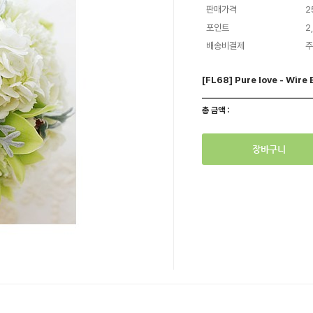
판매가격
2
포인트
2
배송비결제
주
[FL68] Pure love - Wire
총 금액 :