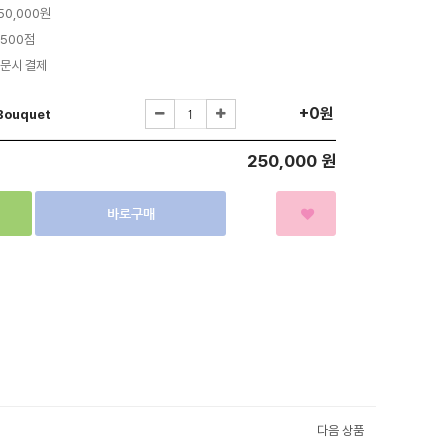
50,000원
,500점
문시 결제
+0원
 Bouquet
250,000
원
다음 상품